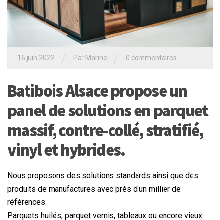
/
/
16 juin 2022
Par
Marine
0 commentaires
Batibois Alsace propose un
panel de solutions en parquet
massif, contre-collé, stratifié,
vinyl et hybrides.
Nous proposons des solutions standards ainsi que des
produits de manufactures avec près d’un millier de
références.
Parquets huilés, parquet vernis, tableaux ou encore vieux