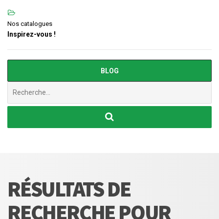
Nos catalogues
Inspirez-vous !
BLOG
Chercher
:
RÉSULTATS DE
RECHERCHE POUR