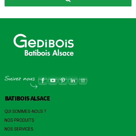
BATIBOIS ALSACE
QUI SOMMES-NOUS ?
NOS PRODUITS
NOS SERVICES