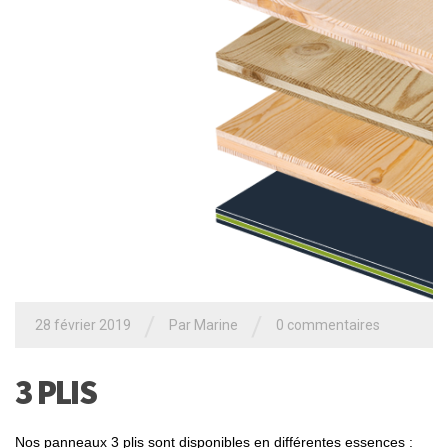
/
/
28 février 2019
Par
Marine
0 commentaires
3 PLIS
Nos panneaux 3 plis sont disponibles en différentes essences :