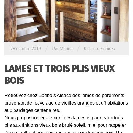
/
/
28 octobre 2019
Par
Marine
0 commentaires
LAMES ET TROIS PLIS VIEUX
BOIS
Retrouvez chez Batibois Alsace des lames de parements
provenant de recyclage de vieilles granges et d’habitations
aux bardages centenaires.
Nous proposons également des lames et panneaux trois
plis aux finitions vieux bois brulé soleil, miel pour rappeler
l’esprit authentique des anciennes construction bois. Un