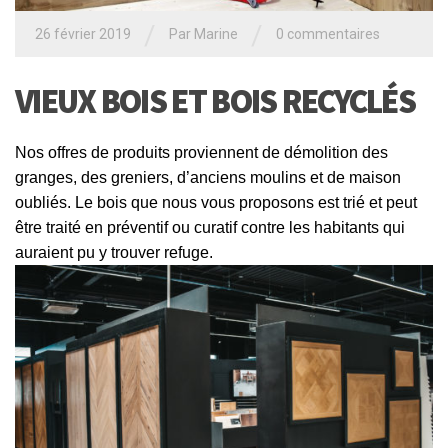
/
/
26 février 2019
Par
Marine
0 commentaires
VIEUX BOIS ET BOIS RECYCLÉS
Nos offres de produits proviennent de démolition des
granges, des greniers, d’anciens moulins et de maison
oubliés.
Le bois que nous vous proposons est trié et peut
être traité en préventif ou curatif contre les habitants qui
auraient pu y trouver refuge.