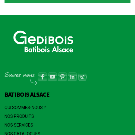
BATIBOIS ALSACE
QUI SOMMES-NOUS ?
NOS PRODUITS
NOS SERVICES
NOS CATALOGUES