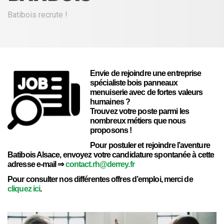
Batibois recrute !
Envie de rejoindre une entreprise
spécialiste bois panneaux
menuiserie avec de fortes valeurs
humaines ?
Trouvez votre poste parmi les
nombreux métiers que nous
proposons !
Pour postuler et rejoindre l’aventure
Batibois Alsace, envoyez votre candidature spontanée à cette
adresse e-mail ⇒
contact.rh@derrey.fr
Pour consulter nos différentes offres d’emploi, merci de
cliquez ici
.