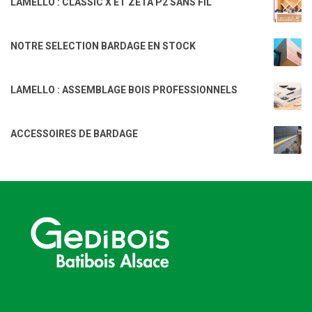
LAMELLO : CLASSIC X ET ZETA P2 SANS FIL
NOTRE SELECTION BARDAGE EN STOCK
LAMELLO : ASSEMBLAGE BOIS PROFESSIONNELS
ACCESSOIRES DE BARDAGE