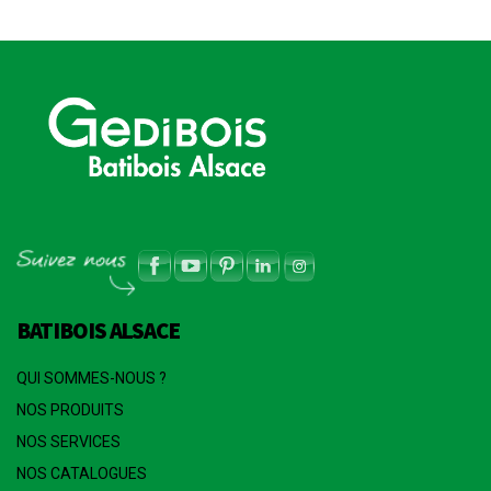
BATIBOIS ALSACE
QUI SOMMES-NOUS ?
NOS PRODUITS
NOS SERVICES
NOS CATALOGUES