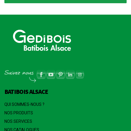
BATIBOIS ALSACE
QUI SOMMES-NOUS ?
NOS PRODUITS
NOS SERVICES
NOS CATALOGUES