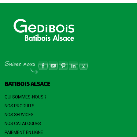
BATIBOIS ALSACE
QUI SOMMES-NOUS ?
NOS PRODUITS
NOS SERVICES
NOS CATALOGUES
PAIEMENT EN LIGNE