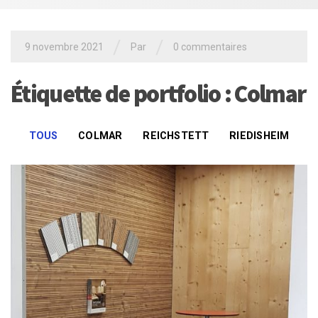
/
/
9 novembre 2021
Par
0 commentaires
Étiquette de portfolio : Colmar
TOUS
COLMAR
REICHSTETT
RIEDISHEIM