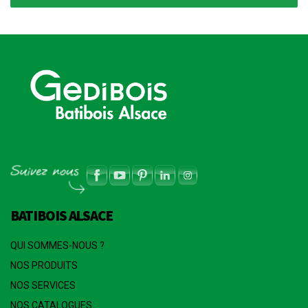
BATIBOIS ALSACE
QUI SOMMES-NOUS ?
NOS PRODUITS
NOS SERVICES
NOS CATALOGUES