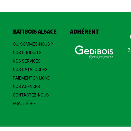
BATIBOIS ALSACE
ADHÉRENT
QUI SOMMES-NOUS ?
B
NOS PRODUITS
NOS SERVICES
NOS CATALOGUES
PAIEMENT EN LIGNE
NOS AGENCES
CONTACTEZ-NOUS
ÉGALITÉ H-F