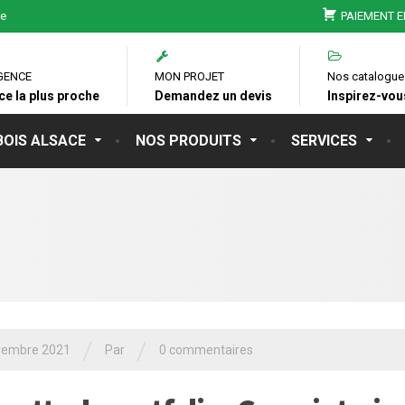
ie
PAIEMENT E
GENCE
MON PROJET
Nos catalogue
ce la plus proche
Demandez un devis
Inspirez-vous
BOIS ALSACE
NOS PRODUITS
SERVICES
/
/
vembre 2021
Par
0 commentaires