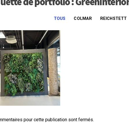
uette de portfolio : Greeninterio
TOUS
COLMAR
REICHSTETT
mentaires pour cette publication sont fermés.