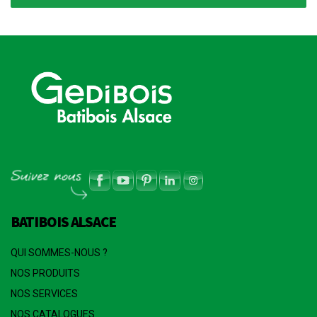
BATIBOIS ALSACE
QUI SOMMES-NOUS ?
NOS PRODUITS
NOS SERVICES
NOS CATALOGUES