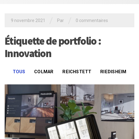
/
/
9 novembre 2021
Par
0 commentaires
Étiquette de portfolio :
Innovation
TOUS
COLMAR
REICHSTETT
RIEDISHEIM