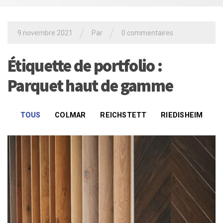
/
/
9 novembre 2021
Par
0 commentaires
Étiquette de portfolio :
Parquet haut de gamme
TOUS
COLMAR
REICHSTETT
RIEDISHEIM