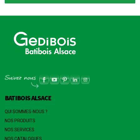
BATIBOIS ALSACE
QUI SOMMES-NOUS ?
NOS PRODUITS
NOS SERVICES
NOS CATALOGUES