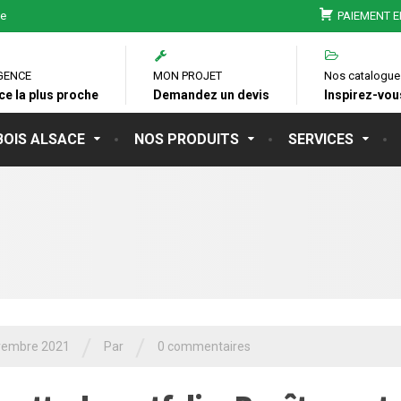
ie
PAIEMENT E
GENCE
MON PROJET
Nos catalogue
ce la plus proche
Demandez un devis
Inspirez-vous
BOIS ALSACE
NOS PRODUITS
SERVICES
/
/
vembre 2021
Par
0 commentaires