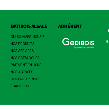
BATIBOIS ALSACE
ADHÉRENT
QUI SOMMES-NOUS ?
B
NOS PRODUITS
NOS SERVICES
NOS CATALOGUES
PAIEMENT EN LIGNE
NOS AGENCES
CONTACTEZ-NOUS
ÉGALITÉ H-F