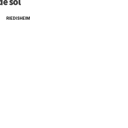
de sol
RIEDISHEIM