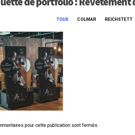
quette de portfolio : Revêtement 
TOUS
COLMAR
REICHSTETT
mentaires pour cette publication sont fermés.