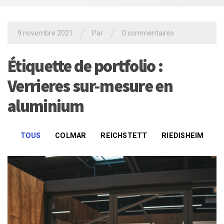
/
/
9 novembre 2021
Par
0 commentaires
Étiquette de portfolio :
Verrieres sur-mesure en
aluminium
TOUS
COLMAR
REICHSTETT
RIEDISHEIM