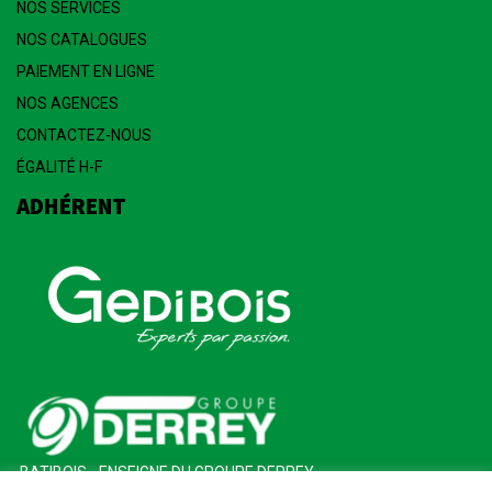
NOS SERVICES
NOS CATALOGUES
PAIEMENT EN LIGNE
NOS AGENCES
CONTACTEZ-NOUS
ÉGALITÉ H-F
ADHÉRENT
BATIBOIS - ENSEIGNE DU GROUPE DERREY