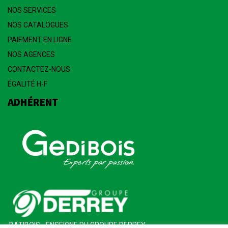
NOS SERVICES
NOS CATALOGUES
PAIEMENT EN LIGNE
NOS AGENCES
CONTACTEZ-NOUS
ÉGALITÉ H-F
ADHÉRENT
BATIBOIS - ENSEIGNE DU GROUPE DERREY