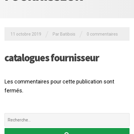
/
/
11 octobre 2019
Par
Batibois
0 commentaires
catalogues fournisseur
Les commentaires pour cette publication sont
fermés.
Chercher
: