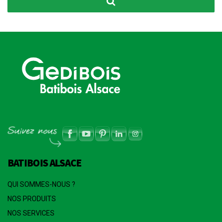
BATIBOIS ALSACE
QUI SOMMES-NOUS ?
NOS PRODUITS
NOS SERVICES