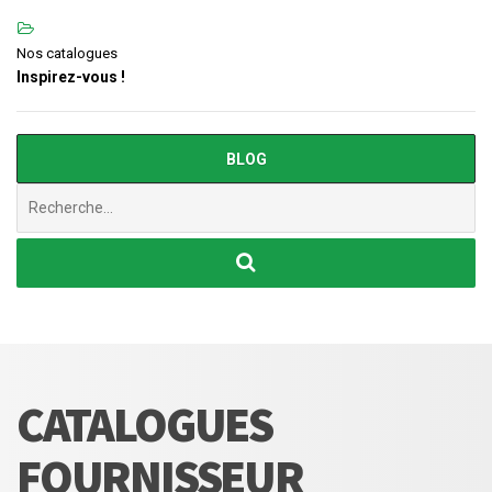
Nos catalogues
Inspirez-vous !
BLOG
Chercher
:
CATALOGUES
FOURNISSEUR