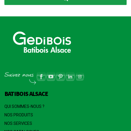
BATIBOIS ALSACE
QUI SOMMES-NOUS ?
NOS PRODUITS
NOS SERVICES