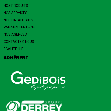
NOS PRODUITS
NOS SERVICES
NOS CATALOGUES
PAIEMENT EN LIGNE
NOS AGENCES
CONTACTEZ-NOUS
ÉGALITÉ H-F
ADHÉRENT