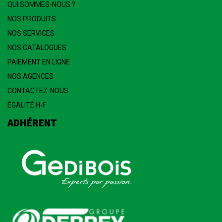
QUI SOMMES-NOUS ?
NOS PRODUITS
NOS SERVICES
NOS CATALOGUES
PAIEMENT EN LIGNE
NOS AGENCES
CONTACTEZ-NOUS
ÉGALITÉ H-F
ADHÉRENT