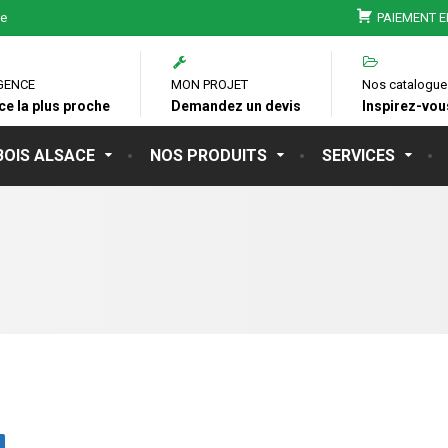
ie
PAIEMENT E
GENCE
MON PROJET
Nos catalogue
ce la plus proche
Demandez un devis
Inspirez-vous
BOIS ALSACE
NOS PRODUITS
SERVICES