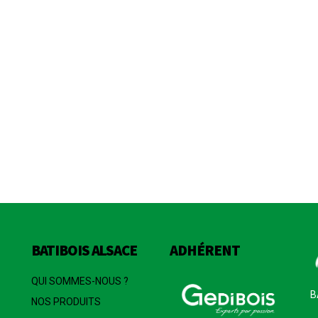
BATIBOIS ALSACE
ADHÉRENT
QUI SOMMES-NOUS ?
B
NOS PRODUITS