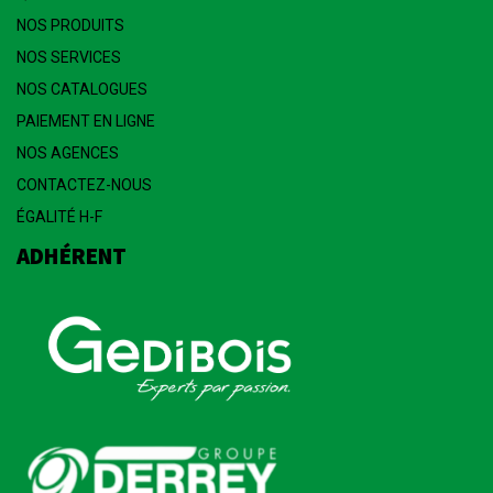
NOS PRODUITS
NOS SERVICES
NOS CATALOGUES
PAIEMENT EN LIGNE
NOS AGENCES
CONTACTEZ-NOUS
ÉGALITÉ H-F
ADHÉRENT