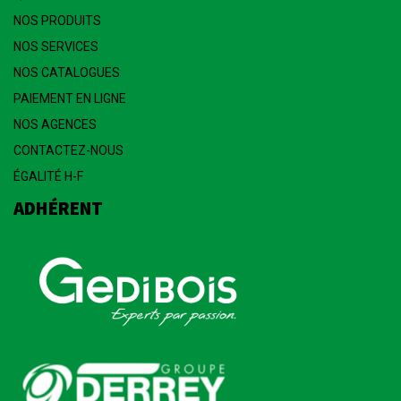
NOS PRODUITS
NOS SERVICES
NOS CATALOGUES
PAIEMENT EN LIGNE
NOS AGENCES
CONTACTEZ-NOUS
ÉGALITÉ H-F
ADHÉRENT