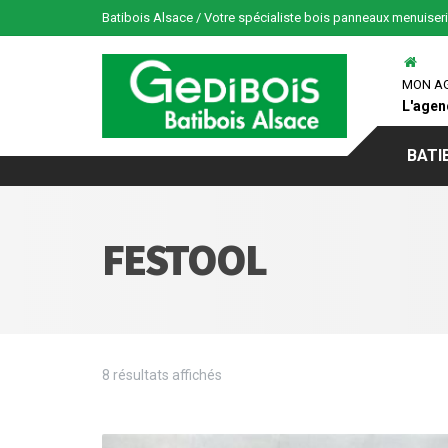
Batibois Alsace / Votre spécialiste bois panneaux menuiser
MON A
L'agen
BATI
FESTOOL
8 résultats affichés