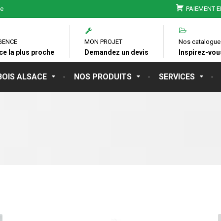
ie
PAIEMENT E
GENCE
MON PROJET
Nos catalogue
ce la plus proche
Demandez un devis
Inspirez-vous
BOIS ALSACE
NOS PRODUITS
SERVICES