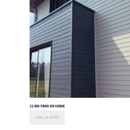
CLINS FINIS EN USINE
LIRE LA SUITE