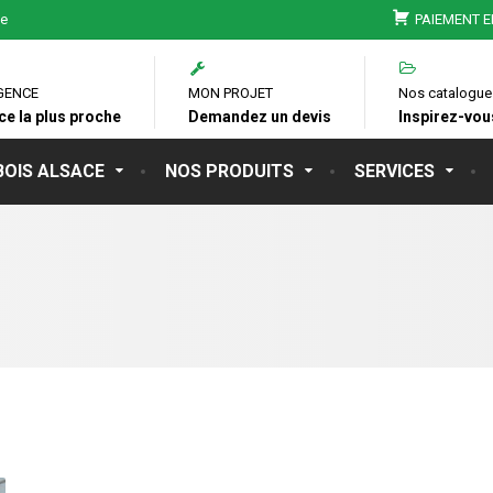
ie
PAIEMENT E
GENCE
MON PROJET
Nos catalogue
ce la plus proche
Demandez un devis
Inspirez-vous
BOIS ALSACE
NOS PRODUITS
SERVICES