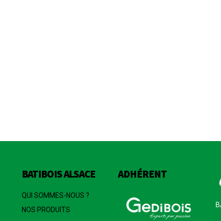
BATIBOIS ALSACE
ADHÉRENT
QUI SOMMES-NOUS ?
B
NOS PRODUITS