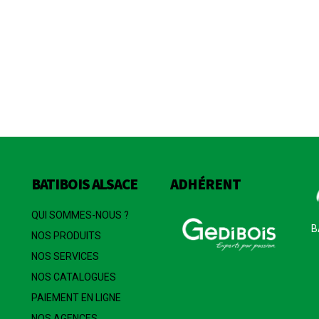
BATIBOIS ALSACE
ADHÉRENT
QUI SOMMES-NOUS ?
B
NOS PRODUITS
NOS SERVICES
NOS CATALOGUES
PAIEMENT EN LIGNE
NOS AGENCES