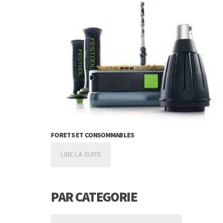
FORETS ET CONSOMMABLES
LIRE LA SUITE
PAR CATEGORIE