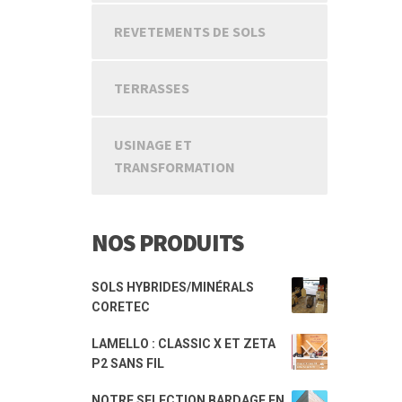
REVETEMENTS DE SOLS
TERRASSES
USINAGE ET
TRANSFORMATION
NOS PRODUITS
SOLS HYBRIDES/MINÉRALS
CORETEC
LAMELLO : CLASSIC X ET ZETA
P2 SANS FIL
NOTRE SELECTION BARDAGE EN