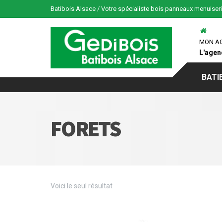
Batibois Alsace / Votre spécialiste bois panneaux menuiser
MON A
L'agen
BATI
FORETS
Voici le seul résultat