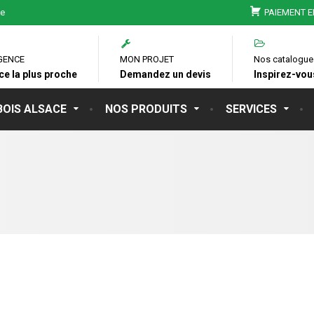
ie
PAIEMENT E
GENCE
MON PROJET
Nos catalogue
ce la plus proche
Demandez un devis
Inspirez-vous
BOIS ALSACE
NOS PRODUITS
SERVICES