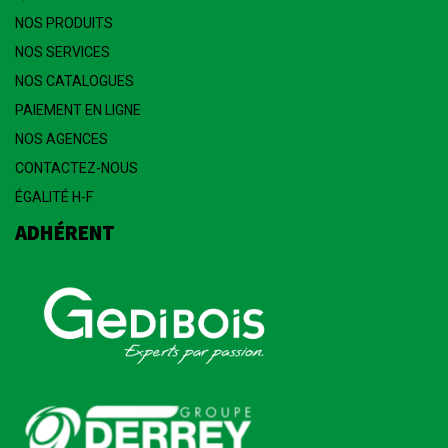
NOS PRODUITS
NOS SERVICES
NOS CATALOGUES
PAIEMENT EN LIGNE
NOS AGENCES
CONTACTEZ-NOUS
ÉGALITÉ H-F
ADHÉRENT