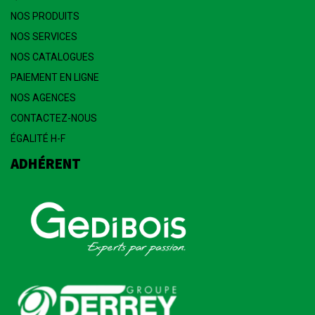
NOS PRODUITS
NOS SERVICES
NOS CATALOGUES
PAIEMENT EN LIGNE
NOS AGENCES
CONTACTEZ-NOUS
ÉGALITÉ H-F
ADHÉRENT