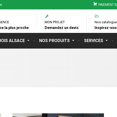
ie
PAIEMENT E
GENCE
MON PROJET
Nos catalogue
ce la plus proche
Demandez un devis
Inspirez-vous
BOIS ALSACE
NOS PRODUITS
SERVICES