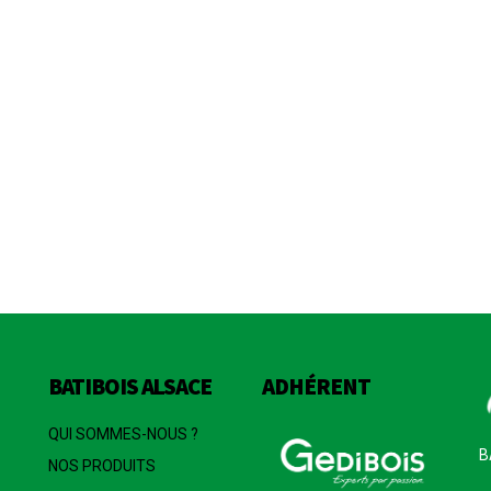
BATIBOIS ALSACE
ADHÉRENT
QUI SOMMES-NOUS ?
B
NOS PRODUITS