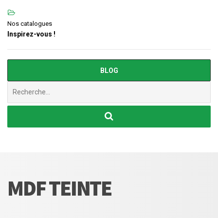
Nos catalogues
Inspirez-vous !
BLOG
Chercher
:
MDF TEINTE