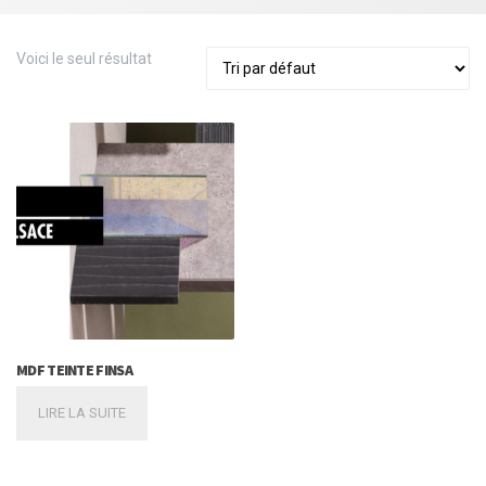
Voici le seul résultat
MDF TEINTE FINSA
LIRE LA SUITE