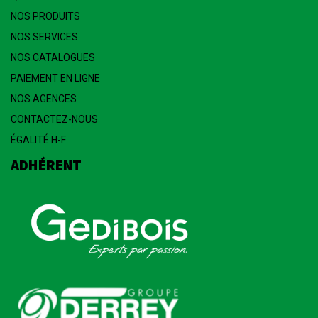
NOS PRODUITS
NOS SERVICES
NOS CATALOGUES
PAIEMENT EN LIGNE
NOS AGENCES
CONTACTEZ-NOUS
ÉGALITÉ H-F
ADHÉRENT