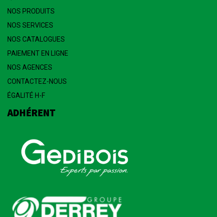
NOS PRODUITS
NOS SERVICES
NOS CATALOGUES
PAIEMENT EN LIGNE
NOS AGENCES
CONTACTEZ-NOUS
ÉGALITÉ H-F
ADHÉRENT