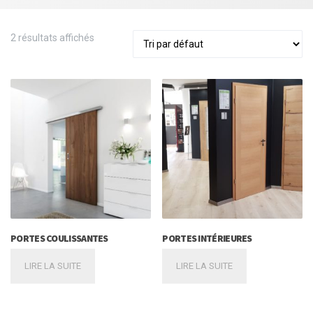
2 résultats affichés
PORTES COULISSANTES
PORTES INTÉRIEURES
LIRE LA SUITE
LIRE LA SUITE