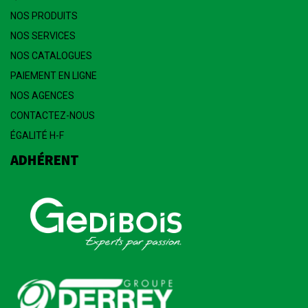
NOS PRODUITS
NOS SERVICES
NOS CATALOGUES
PAIEMENT EN LIGNE
NOS AGENCES
CONTACTEZ-NOUS
ÉGALITÉ H-F
ADHÉRENT