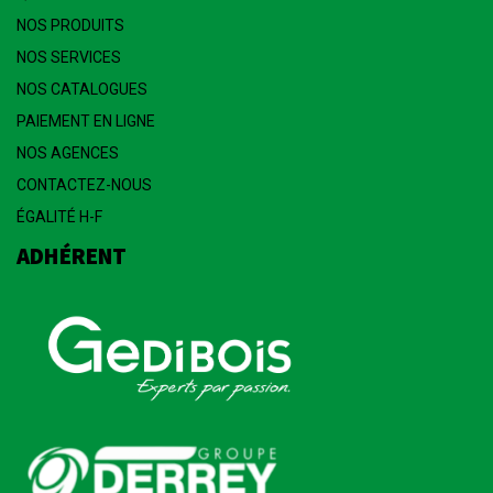
NOS PRODUITS
NOS SERVICES
NOS CATALOGUES
PAIEMENT EN LIGNE
NOS AGENCES
CONTACTEZ-NOUS
ÉGALITÉ H-F
ADHÉRENT