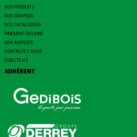
NOS PRODUITS
NOS SERVICES
NOS CATALOGUES
PAIEMENT EN LIGNE
NOS AGENCES
CONTACTEZ-NOUS
ÉGALITÉ H-F
ADHÉRENT