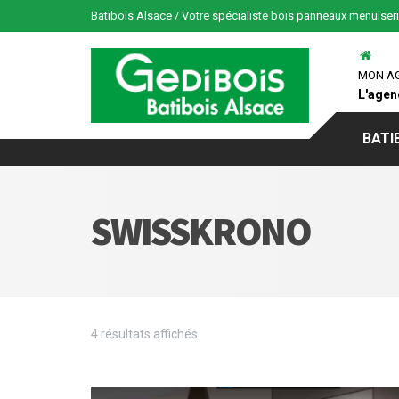
Batibois Alsace / Votre spécialiste bois panneaux menuiser
MON A
L'agen
BATI
SWISSKRONO
4 résultats affichés