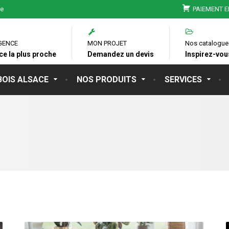
ie
PAIEMENT E
GENCE
MON PROJET
Nos catalogue
ce la plus proche
Demandez un devis
Inspirez-vous
BOIS ALSACE
NOS PRODUITS
SERVICES