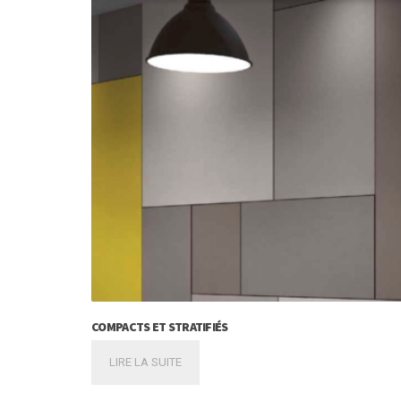
COMPACTS ET STRATIFIÉS
LIRE LA SUITE