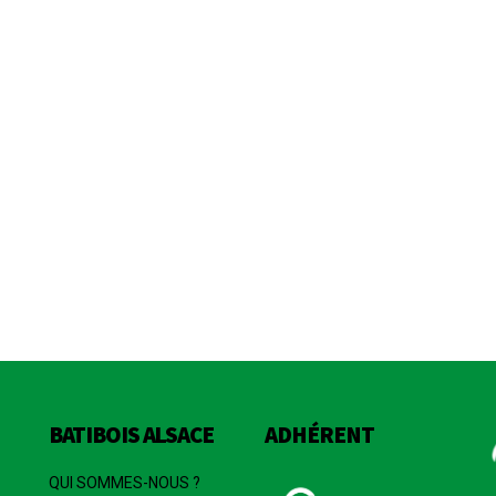
BATIBOIS ALSACE
ADHÉRENT
QUI SOMMES-NOUS ?