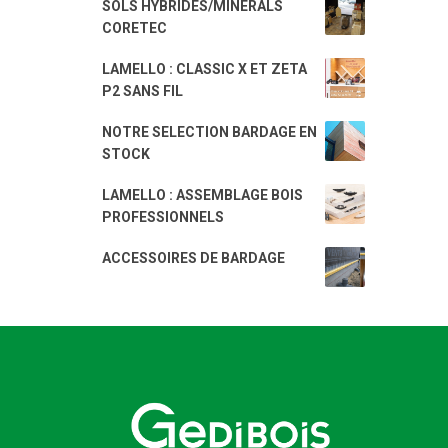
SOLS HYBRIDES/MINÉRALS
CORETEC
LAMELLO : CLASSIC X ET ZETA
P2 SANS FIL
NOTRE SELECTION BARDAGE EN
STOCK
LAMELLO : ASSEMBLAGE BOIS
PROFESSIONNELS
ACCESSOIRES DE BARDAGE