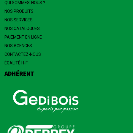
QUI SOMMES-NOUS ?
NOS PRODUITS
NOS SERVICES
NOS CATALOGUES
PAIEMENT EN LIGNE
NOS AGENCES
CONTACTEZ-NOUS
ÉGALITÉ H-F
ADHÉRENT