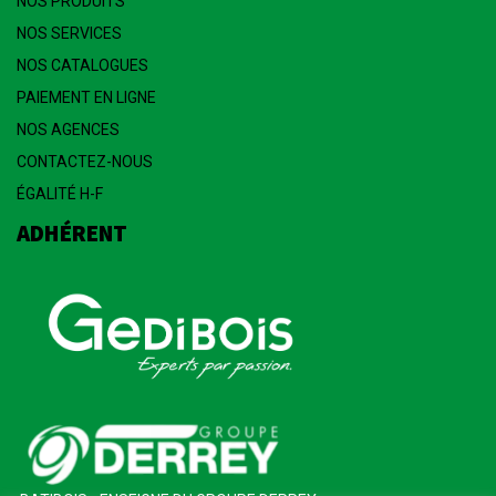
NOS PRODUITS
NOS SERVICES
NOS CATALOGUES
PAIEMENT EN LIGNE
NOS AGENCES
CONTACTEZ-NOUS
ÉGALITÉ H-F
ADHÉRENT