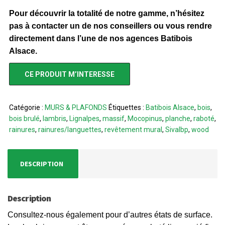
Pour découvrir la totalité de notre gamme, n’hésitez
pas à contacter un de nos conseillers ou vous rendre
directement dans l’une de nos agences Batibois
Alsace.
CE PRODUIT M’INTERESSE
Catégorie :
MURS & PLAFONDS
Étiquettes :
Batibois Alsace
,
bois
,
bois brulé
,
lambris
,
Lignalpes
,
massif
,
Mocopinus
,
planche
,
raboté
,
rainures
,
rainures/languettes
,
revêtement mural
,
Sivalbp
,
wood
DESCRIPTION
Description
Consultez-nous également pour d’autres états de surface.