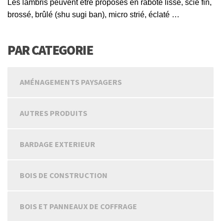
Les lambris peuvent être proposés en raboté lisse, scié fin,
brossé, brûlé (shu sugi ban),
micro
strié, éclaté …
PAR CATEGORIE
AMÉNAGEMENTS PAYSAGERS
AUTRES PRODUITS
BARDAGE EXTERIEUR
BOIS DE CONSTRUCTION
BOIS ET PANNEAUX DE COFFRAGE