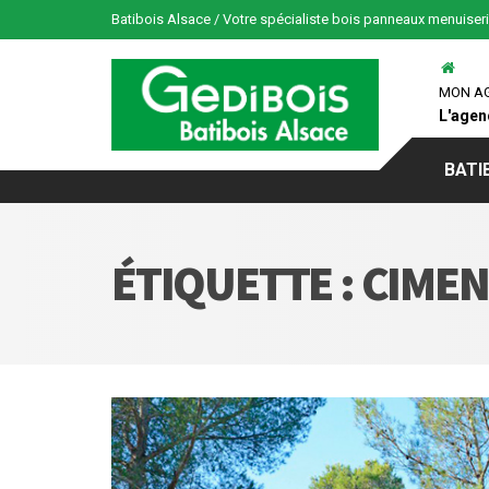
Batibois Alsace / Votre spécialiste bois panneaux menuiser
MON A
L'agen
BATI
ÉTIQUETTE :
CIMEN