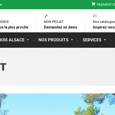
ie
PAIEMENT E
GENCE
MON PROJET
Nos catalogue
ce la plus proche
Demandez un devis
Inspirez-vous
BOIS ALSACE
NOS PRODUITS
SERVICES
T