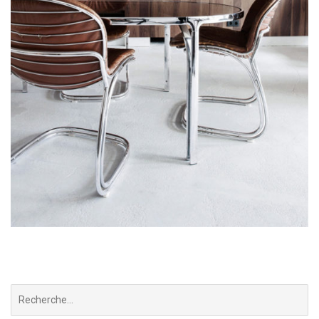
Chercher
: