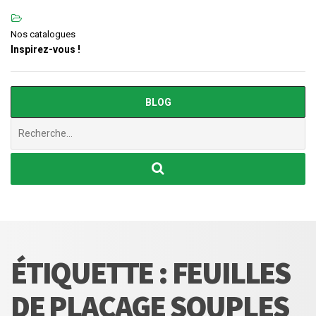
Nos catalogues
Inspirez-vous !
BLOG
Chercher
:
ÉTIQUETTE :
FEUILLES
DE PLACAGE SOUPLES