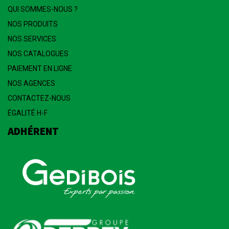
QUI SOMMES-NOUS ?
NOS PRODUITS
NOS SERVICES
NOS CATALOGUES
PAIEMENT EN LIGNE
NOS AGENCES
CONTACTEZ-NOUS
ÉGALITÉ H-F
ADHÉRENT