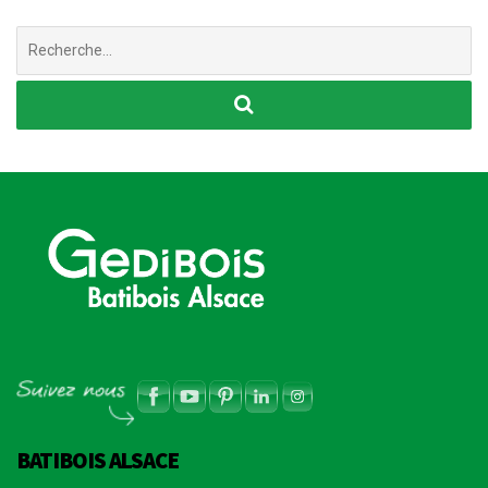
Chercher
:
BATIBOIS ALSACE