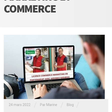
COMMERCE
/
/
/
24 mars 2022
Par
Marine
Blog