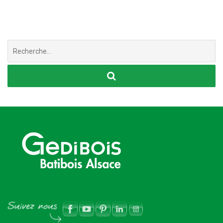
Chercher
: