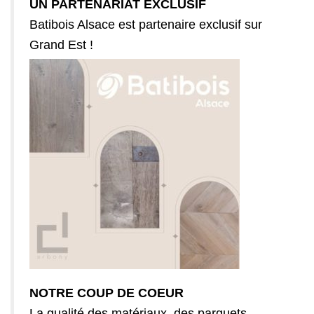
UN PARTENARIAT EXCLUSIF
Batibois Alsace est
partenaire
exclusif sur
Grand Est !
NOTRE COUP DE COEUR
La qualité des matériaux, des parquets