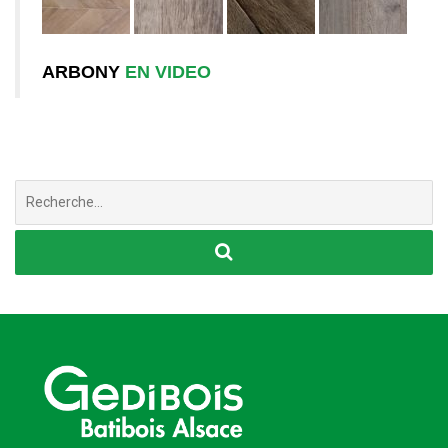
ARBONY
EN VIDEO
Chercher
: