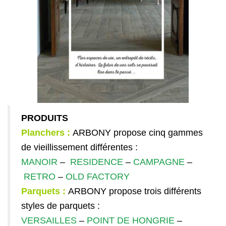
PRODUITS
Planchers :
ARBONY propose cinq gammes
de vieillissement différentes :
MANOIR
–
RESIDENCE
–
CAMPAGNE
–
RETRO
–
OLD FACTORY
Parquets :
ARBONY propose trois différents
styles de parquets :
VERSAILLES
–
POINT DE HONGRIE
–