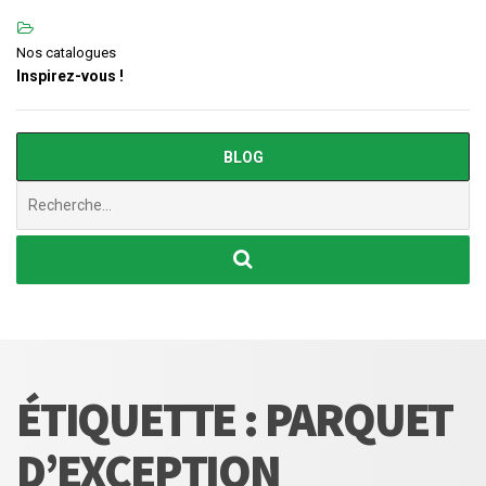
Nos catalogues
Inspirez-vous !
BLOG
Chercher
:
ÉTIQUETTE :
PARQUET
D’EXCEPTION