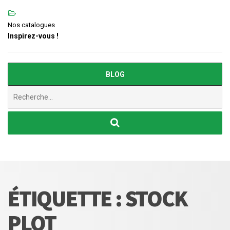
Nos catalogues
Inspirez-vous !
BLOG
Chercher
:
ÉTIQUETTE :
STOCK
PLOT