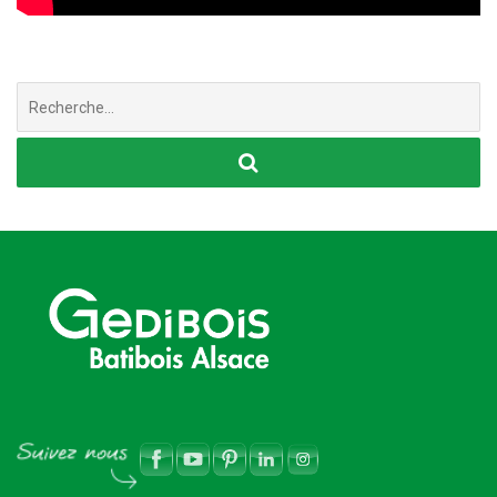
Chercher
: