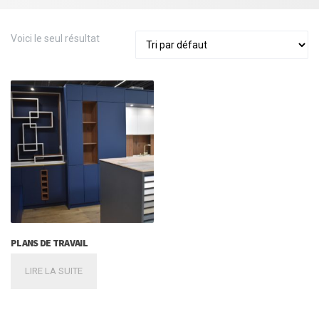
Voici le seul résultat
PLANS DE TRAVAIL
LIRE LA SUITE