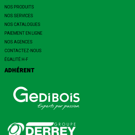
NOS PRODUITS
NOS SERVICES
NOS CATALOGUES
PAIEMENT EN LIGNE
NOS AGENCES
CONTACTEZ-NOUS
ÉGALITÉ H-F
ADHÉRENT