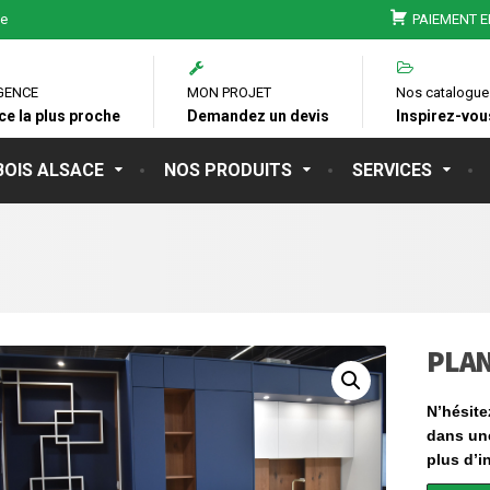
ie
PAIEMENT E
GENCE
MON PROJET
Nos catalogue
ce la plus proche
Demandez un devis
Inspirez-vous
BOIS ALSACE
NOS PRODUITS
SERVICES
PLAN
N’hésite
dans un
plus d’i