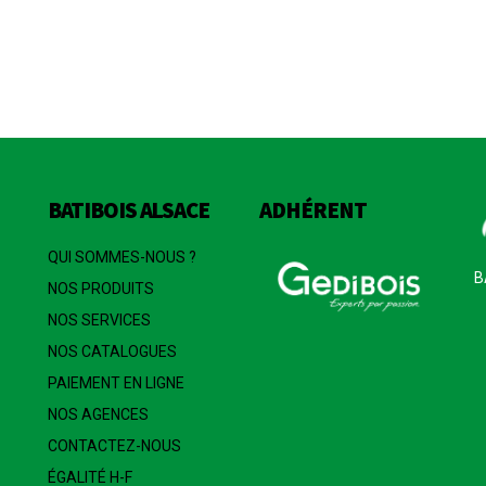
BATIBOIS ALSACE
ADHÉRENT
QUI SOMMES-NOUS ?
B
NOS PRODUITS
NOS SERVICES
NOS CATALOGUES
PAIEMENT EN LIGNE
NOS AGENCES
CONTACTEZ-NOUS
ÉGALITÉ H-F