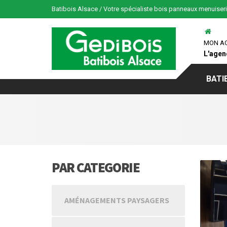
Batibois Alsace / Votre spécialiste bois panneaux menuiser
MON A
L'agen
BATI
PAR CATEGORIE
AMÉNAGEMENTS PAYSAGERS