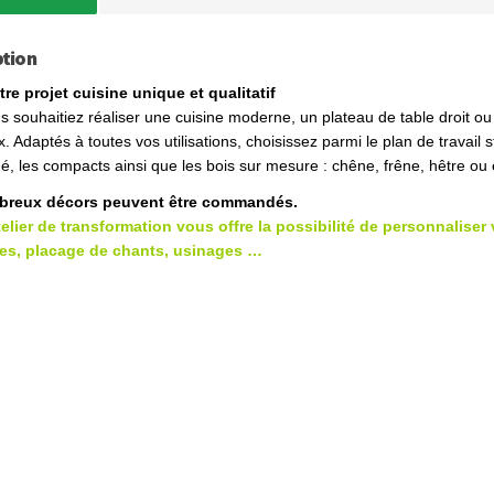
ption
re projet cuisine unique et qualitatif
 souhaitiez réaliser une cuisine moderne, un plateau de table droit 
. Adaptés à toutes vos utilisations, choisissez parmi le plan de travail str
, les compacts ainsi que les bois sur mesure : chêne, frêne, hêtre ou
breux décors peuvent être commandés.
telier de transformation vous offre la possibilité de personnaliser
s, placage de chants, usinages …