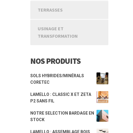
TERRASSES
USINAGE ET
TRANSFORMATION
NOS PRODUITS
SOLS HYBRIDES/MINÉRALS
CORETEC
LAMELLO : CLASSIC X ET ZETA
P2 SANS FIL
NOTRE SELECTION BARDAGE EN
STOCK
LAMELLO : ASSEMBLAGE BOIS