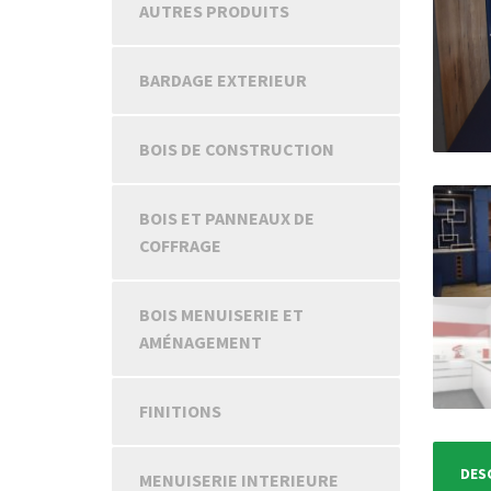
AUTRES PRODUITS
BARDAGE EXTERIEUR
BOIS DE CONSTRUCTION
BOIS ET PANNEAUX DE
COFFRAGE
BOIS MENUISERIE ET
AMÉNAGEMENT
FINITIONS
DES
MENUISERIE INTERIEURE