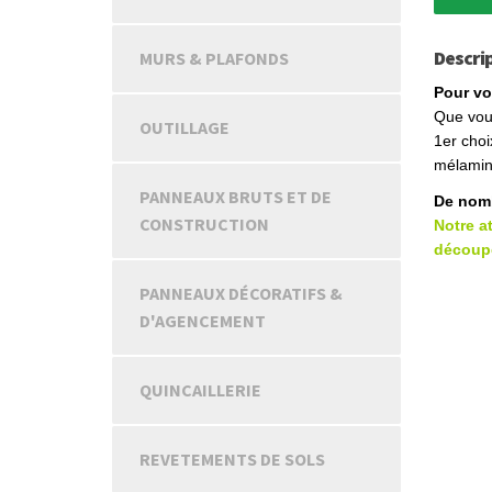
Descri
MURS & PLAFONDS
Pour vot
Que vous
OUTILLAGE
1er choix
mélaminé
PANNEAUX BRUTS ET DE
De nom
CONSTRUCTION
Notre a
découpe
PANNEAUX DÉCORATIFS &
D'AGENCEMENT
QUINCAILLERIE
REVETEMENTS DE SOLS