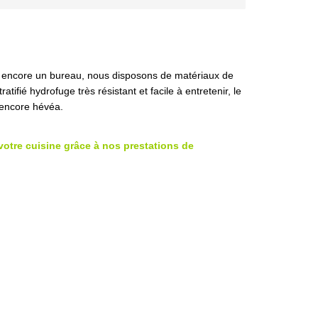
ou encore un bureau, nous disposons de matériaux de
atifié hydrofuge très résistant et facile à entretenir, le
 encore hévéa.
 votre cuisine grâce à nos prestations de