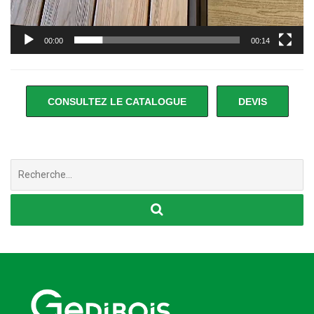
00:00
00:14
CONSULTEZ LE CATALOGUE
DEVIS
Chercher
: