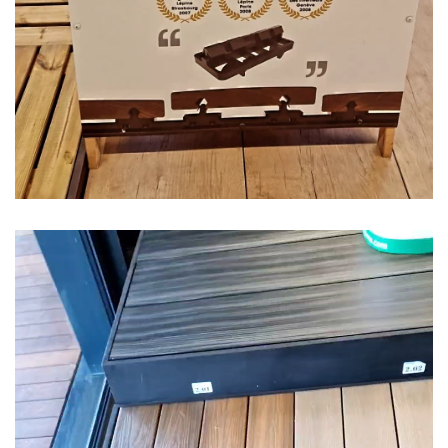
Lecteur
vidéo