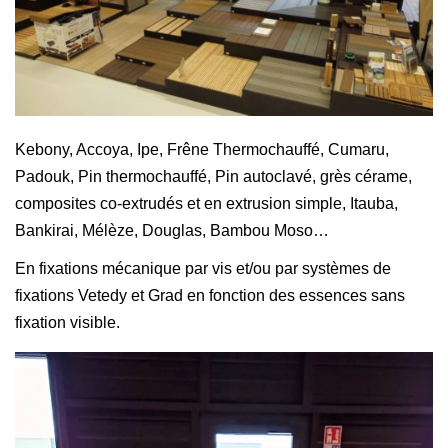
Kebony, Accoya, Ipe, Frêne Thermochauffé, Cumaru,
Padouk, Pin thermochauffé, Pin autoclavé, grès cérame,
composites co-extrudés et en extrusion simple, Itauba,
Bankirai, Mélèze, Douglas, Bambou Moso…
En fixations mécanique par vis et/ou par systèmes de
fixations Vetedy et Grad en fonction des essences sans
fixation visible.