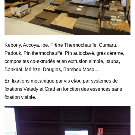
Kebony, Accoya, Ipe, Frêne Thermochauffé, Cumaru,
Padouk, Pin thermochauffé, Pin autoclavé, grès cérame,
composites co-extrudés et en extrusion simple, Itauba,
Bankirai, Mélèze, Douglas, Bambou Moso…
En fixations mécanique par vis et/ou par systèmes de
fixations Vetedy et Grad en fonction des essences sans
fixation visible.