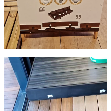
Lecteur
vidéo