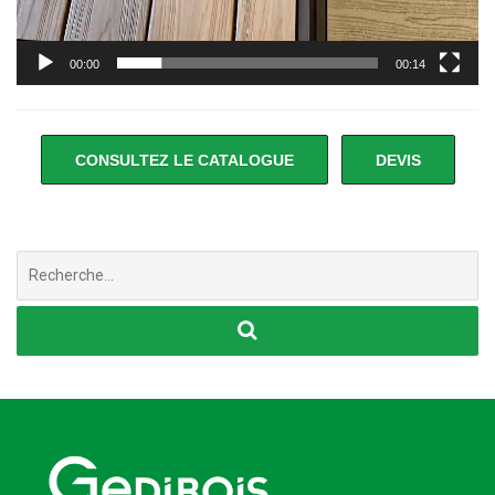
00:00
00:14
CONSULTEZ LE CATALOGUE
DEVIS
Chercher
: