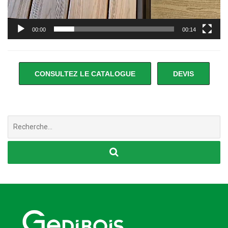
00:00
00:14
CONSULTEZ LE CATALOGUE
DEVIS
Chercher
: