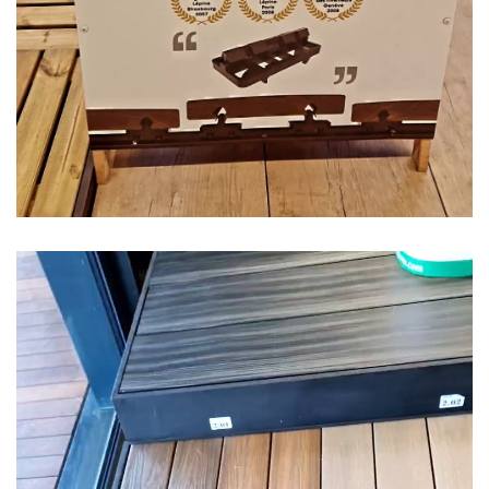
Lecteur
vidéo