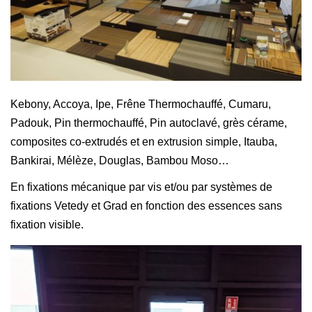
Kebony, Accoya, Ipe, Frêne Thermochauffé, Cumaru,
Padouk, Pin thermochauffé, Pin autoclavé, grès cérame,
composites co-extrudés et en extrusion simple, Itauba,
Bankirai, Mélèze, Douglas, Bambou Moso…
En fixations mécanique par vis et/ou par systèmes de
fixations Vetedy et Grad en fonction des essences sans
fixation visible.